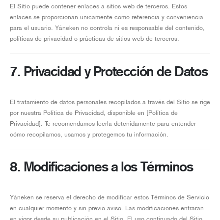
El Sitio puede contener enlaces a sitios web de terceros. Estos
enlaces se proporcionan únicamente como referencia y conveniencia
para el usuario. Yáneken no controla ni es responsable del contenido,
políticas de privacidad o prácticas de sitios web de terceros.
7. Privacidad y Protección de Datos
El tratamiento de datos personales recopilados a través del Sitio se rige
por nuestra Política de Privacidad, disponible en [Política de
Privacidad]. Te recomendamos leerla detenidamente para entender
cómo recopilamos, usamos y protegemos tu información.
8. Modificaciones a los Términos
Yáneken se reserva el derecho de modificar estos Términos de Servicio
en cualquier momento y sin previo aviso. Las modificaciones entrarán
en vigor desde su publicación en el Sitio. El uso continuado del Sitio