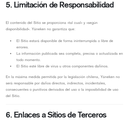
5. Limitación de Responsabilidad
El contenido del Sitio se proporciona «tal cual» y «según
disponibilidad». Yáneken no garantiza que:
El Sitio estará disponible de forma ininterrumpida o libre de
errores.
La información publicada sea completa, precisa o actualizada en
todo momento.
El Sitio esté libre de virus u otros componentes dañinos.
En la máxima medida permitida por la legislación chilena, Yáneken no
será responsable por daños directos, indirectos, incidentales,
consecuentes o punitivos derivados del uso o la imposibilidad de uso
del Sitio.
6. Enlaces a Sitios de Terceros