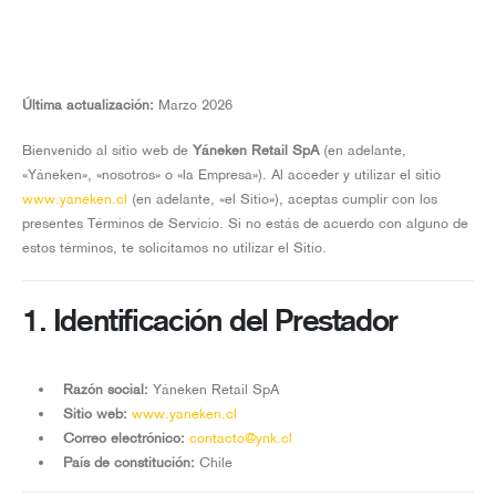
Última actualización:
Marzo 2026
Bienvenido al sitio web de
Yáneken Retail SpA
(en adelante,
«Yáneken», «nosotros» o «la Empresa»). Al acceder y utilizar el sitio
www.yaneken.cl
(en adelante, «el Sitio»), aceptas cumplir con los
presentes Términos de Servicio. Si no estás de acuerdo con alguno de
estos términos, te solicitamos no utilizar el Sitio.
1. Identificación del Prestador
Razón social:
Yáneken Retail SpA
Sitio web:
www.yaneken.cl
Correo electrónico:
contacto@ynk.cl
País de constitución:
Chile