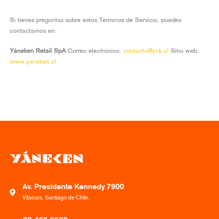
Si tienes preguntas sobre estos Términos de Servicio, puedes
contactarnos en:
Yáneken Retail SpA
Correo electrónico:
contacto@ynk.cl
Sitio web:
www.yaneken.cl
Av. Presidente Kennedy 7900
Vitacura, Santiago de Chile.