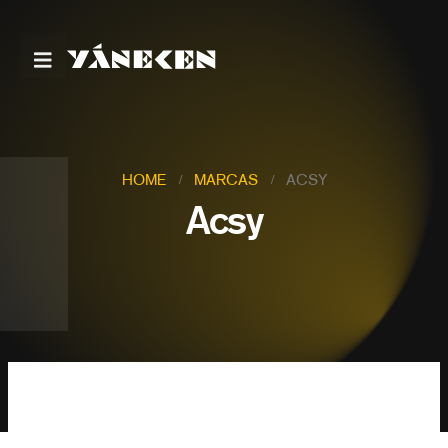
HOME
MARCAS
ACSY
Acsy