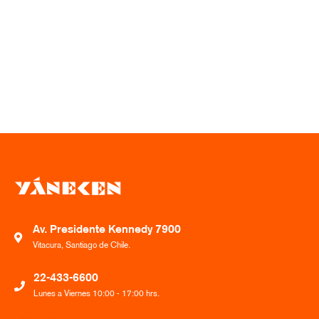
Av. Presidente Kennedy 7900
Vitacura, Santiago de Chile.
22-433-6600
Lunes a Viernes 10:00 - 17:00 hrs.