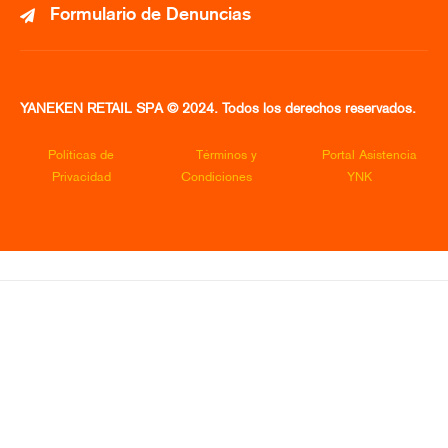
Formulario de Denuncias
YANEKEN RETAIL SPA © 2024. Todos los derechos reservados.
Políticas de
Términos y
Portal Asistencia
Privacidad
Condiciones
YNK